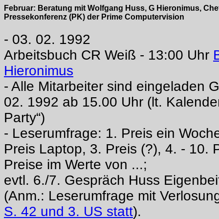
Februar: Beratung mit Wolfgang Huss, G Hieronimus, Che
Pressekonferenz (PK) der Prime Computervision
- 03. 02. 1992
Arbeitsbuch CR Weiß - 13:00 Uhr
Hieronimus
- Alle Mitarbeiter sind eingeladen 
02. 1992 ab 15.00 Uhr (lt. Kalend
Party“)
- Leserumfrage: 1. Preis ein Woche
Preis Laptop, 3. Preis (?), 4. - 10. 
Preise im Werte von ...;
evtl. 6./7. Gespräch Huss Eigenbei
(Anm.: Leserumfrage mit Verlosun
S. 42 und 3. US statt
).