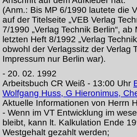
Anschrift auf dem Aufkleber hat.
(Anm.: Bis MP 6/1990 lautete die 
auf der Titelseite „VEB Verlag Tech
7/1990 „Verlag Technik Berlin“, a
letzten Heft 8/1992 „Verlag Technik
obwohl der Verlagssitz der Verlag
Impressum nur Berlin war).
- 20. 02. 1992
Arbeitsbuch CR Weiß - 13:00 Uhr
Wolfgang Huss, G Hieronimus, Ch
Aktuelle Informationen von Herrn 
- Wenn im VT Entwicklung im wese
bleibt, kann lt. Kalkulation Ende 
Westgehalt gezahlt werden;