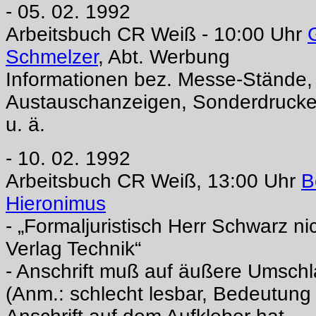
- 05. 02. 1992
Arbeitsbuch CR Weiß - 10:00 Uhr
Schmelzer
, Abt. Werbung
Informationen bez. Messe-Stände, 
Austauschanzeigen, Sonderdrucke
u. ä.
- 10. 02. 1992
Arbeitsbuch CR Weiß, 13:00 Uhr
B
Hieronimus
- „Formaljuristisch Herr Schwarz ni
Verlag Technik“
- Anschrift muß auf äußere Umschl
(Anm.: schlecht lesbar, Bedeutung 