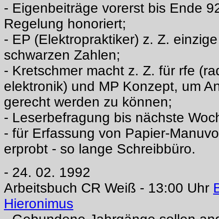
- Eigenbeiträge vorerst bis Ende 9
Regelung honoriert;
- EP (Elektropraktiker) z. Z. einzige 
schwarzen Zahlen;
- Kretschmer macht z. Z. für rfe (r
elektronik) und MP Konzept, um 
gerecht werden zu können;
- Leserbefragung bis nächste Woch
- für Erfassung von Papier-Manuvo
erprobt - so lange Schreibbüro.
- 24. 02. 1992
Arbeitsbuch CR Weiß - 13:00 Uhr
Hieronimus