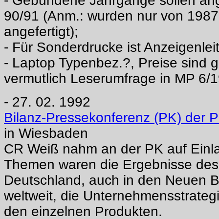
- Gebundene Jahrgänge sollen ang
90/91 (Anm.: wurden nur von 198
angefertigt);
- Für Sonderdrucke ist Anzeigenlei
- Laptop Typenbez.?, Preise sind g
vermutlich Leserumfrage in MP 6/
- 27. 02. 1992
Bilanz-Pressekonferenz (PK) der 
in Wiesbaden
CR Weiß nahm an der PK auf Einla
Themen waren die Ergebnisse des
Deutschland, auch in den Neuen 
weltweit, die Unternehmensstrateg
den einzelnen Produkten.