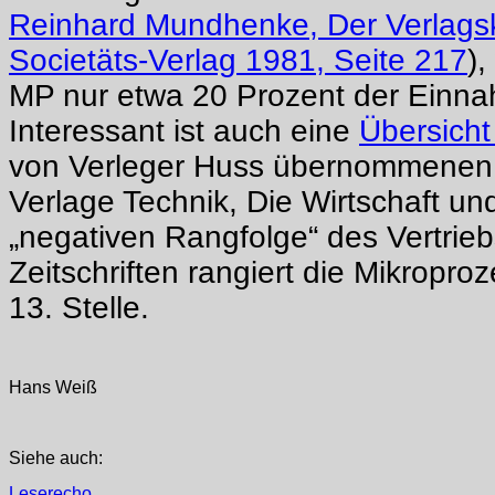
Reinhard Mundhenke, Der Verlag
Societäts-Verlag 1981, Seite 217
),
MP nur etwa 20 Prozent der Einn
Interessant ist auch eine
Übersich
von Verleger Huss übernommenen Z
Verlage Technik, Die Wirtschaft un
„negativen Rangfolge“ des Vertrieb
Zeitschriften rangiert die Mikropro
13. Stelle.
Hans Weiß
Siehe auch:
Leserecho