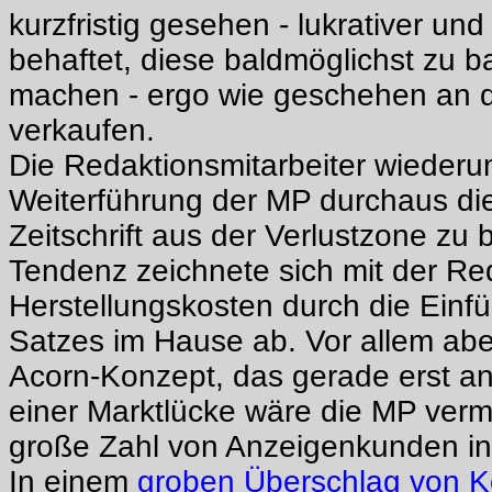
kurzfristig gesehen - lukrativer und
behaftet, diese baldmöglichst zu 
machen - ergo wie geschehen an de
verkaufen.
Die Redaktionsmitarbeiter wiederu
Weiterführung der MP durchaus di
Zeitschrift aus der Verlustzone zu 
Tendenz zeichnete sich mit der Re
Herstellungskosten durch die Einf
Satzes im Hause ab. Vor allem ab
Acorn-Konzept, das gerade erst anl
einer Marktlücke wäre die MP vermu
große Zahl von Anzeigenkunden in
In einem
groben Überschlag von K