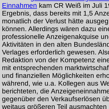
Einnahmen
kam CR Weiß im Juli 
Ergebnis, dass bereits mit 1,5 Anz
monatlich der Verlust hätte ausge
können. Allerdings wären dazu eine
professionelle Anzeigenakquise un
Aktivitäten in den alten Bundeslän
Verlages erforderlich gewesen. Als
Redaktion von der Kompetenz eine
mit entsprechenden marktwirtschaf
und finanziellen Möglichkeiten erho
während, wie u.a. Kollegen aus W
berichteten, die Anzeigeneinnahmen
gegenüber den Verkaufserlösen üb
weitaus größeren Teil ausmachten 