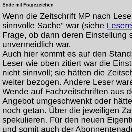
Ende mit Fragezeichen
Wenn die Zeitschrift MP nach Les
sinnvolle Sache“ war (siehe
Leser
Frage, ob dann deren Einstellung s
unvermeidlich war.
Auch hier kommt es auf den Stand
Leser wie oben zitiert war die Einst
nicht sinnvoll; sie hätten die Zeits
weiter bezogen. Andere Leser ware
Wende auf Fachzeitschriften aus 
Angebot umgeschwenkt oder hätten 
noch getan. Über die jeweiligen Zah
spekulieren. Für den neuen Eigen
und somit auch der Abonnentenadr