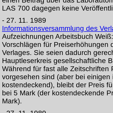
einen Beitrag über das Laborauto
LAS 700 dagegen keine Veröffentli
- 27. 11. 1989
Informationsversammlung des Verl
Aufzeichnungen Arbeitsbuch Weiß:
Vorschlägen für Preiserhöhungen d
Verlages. Sie seien dadurch gerecht
Hauptleserkreis gesellschaftliche B
Während für fast alle Zeitschrifte
vorgesehen sind (aber bei einigen
kostendeckend), bleibt der Preis f
bei 5 Mark (der kostendeckende Pre
Mark).