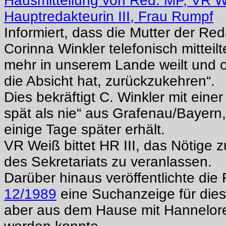
Hausmitteilung von Red. MP, VR W
Hauptredakteurin III, Frau Rumpf
Informiert, dass die Mutter der Red
Corinna Winkler telefonisch mitteilt
mehr in unserem Lande weilt und of
die Absicht hat, zurückzukehren“.
Dies bekräftigt C. Winkler mit eine
spät als nie“ aus Grafenau/Bayern,
einige Tage später erhält.
VR Weiß bittet HR III, das Nötige
des Sekretariats zu veranlassen.
Darüber hinaus veröffentlichte die
12/1989
eine Suchanzeige für dies
aber aus dem Hause mit Hannelore