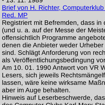
- 13. 11. 1989
Brief von H. Richter, Computerklub
Red. MP
Registriert mit Befremden, dass in
(und u. a. auf der Messe der Meis
offensichtlich Programme angebot
denen die Anbieter weder Urheber
sind. Schlägt Anforderung von rech
als Veröffentlichungsbedingung vor
Am 10. 01. 1990 Antwort von VR W
Lesers, sich jeweils Rechtsmängelf
lassen, wäre keine wirksame Maß
aber im Auge behalten.
Hinweis auf Leserbeschwerde, da