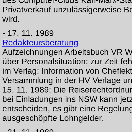
des Computer-Clubs Karl-Marx-Sta
Privatverkauf unzulässigerweise B
wird.
- 17. 11. 1989
Redakteursberatung
Aufzeichnungen Arbeitsbuch VR We
über Personalsituation: zur Zeit feh
im Verlag; Information von Cheflek
Versammlung in der HV Verlage u
15. 11. 1989: Die Reiserechtordnu
bei Einladungen ins NSW kann jetz
entscheiden, es gibt eine Regelung
ausgeschöpfte Lohngelder.