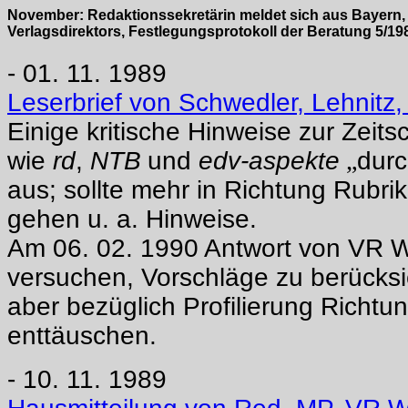
November: Redaktionssekretärin meldet sich aus Bayern
Verlagsdirektors, Festlegungsprotokoll der Beratung 5/1
- 01. 11. 1989
Leserbrief von Schwedler, Lehnitz
Einige kritische Hinweise zur Zeitsc
wie
rd
,
NTB
und
edv-aspekte
„
durc
aus; sollte mehr in Richtung Rubr
gehen u. a. Hinweise.
Am 06. 02. 1990 Antwort von VR 
versuchen, Vorschläge zu berücks
aber bezüglich Profilierung Richt
enttäuschen.
- 10. 11. 1989