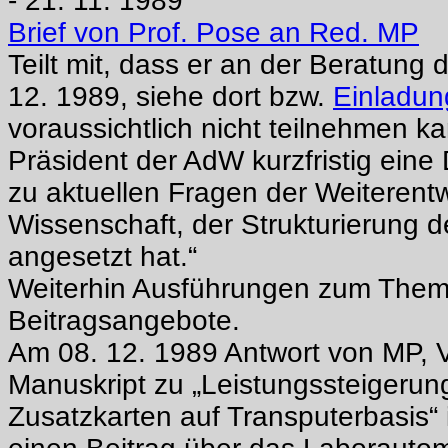
- 21. 11. 1989
Brief von Prof. Pose an Red. MP
Teilt mit, dass er an der Beratung 
12. 1989, siehe dort bzw.
Einladun
voraussichtlich nicht teilnehmen ka
Präsident der AdW kurzfristig eine
zu aktuellen Fragen der Weiterent
Wissenschaft, der Strukturierung 
angesetzt hat.“
Weiterhin Ausführungen zum Them
Beitragsangebote.
Am 08. 12. 1989 Antwort von MP,
Manuskript zu „Leistungssteigeru
Zusatzkarten auf Transputerbasis“ i