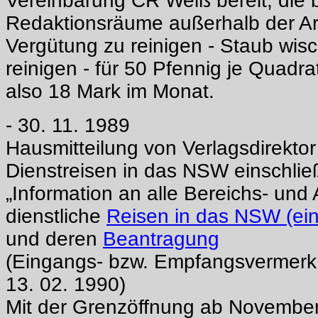
Vereinbarung CR Weiß bereit, die 
Redaktionsräume außerhalb der Ar
Vergütung zu reinigen - Staub wi
reinigen - für 50 Pfennig je Quadr
also 18 Mark im Monat.
- 30. 11. 1989
Hausmitteilung von Verlagsdirekto
Dienstreisen in das NSW einschließ
„Information an alle Bereichs- und 
dienstliche
Reisen in das NSW (ein
und deren
Beantragung
(Eingangs- bzw. Empfangsvermer
13. 02. 1990)
Mit der Grenzöffnung ab November