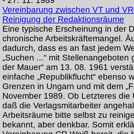
- 27. 11. 1989
Vereinbarung zwischen VT und VR
Reinigung der Redaktionsräume
Eine typische Erscheinung in der 
chronische Arbeitskräftemangel. Ä
dadurch, dass es an fast jedem W
„Suchen ...“ mit Stellenangeboten
der Mauer“ am 13. 08. 1961 verstärk
einfache „Republikflucht“ ebenso 
Grenzen in Ungarn und mit dem „Fa
November 1989. Ob Letzteres die 
daß die Verlagsmitarbeiter angehal
Arbeitsräume bitte selbst zu reinige
bekannt, aber denkbar. Somit erklärt