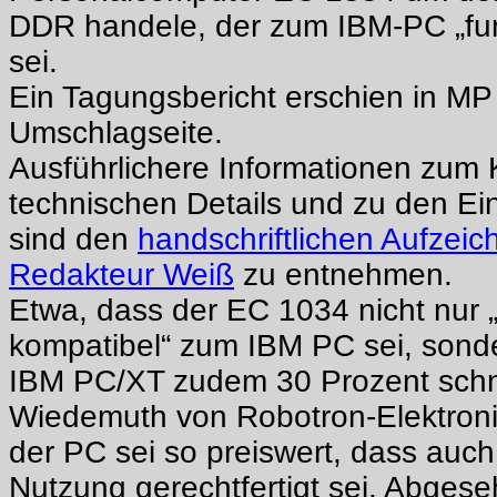
DDR handele, der zum IBM-PC „funk
sei.
Ein Tagungsbericht erschien in MP
Umschlagseite.
Ausführlichere Informationen zum 
technischen Details und zu den Ei
sind den
handschriftlichen Aufzei
Redakteur Weiß
zu entnehmen.
Etwa, dass der EC 1034 nicht nur „
kompatibel“ zum IBM PC sei, son
IBM PC/XT zudem 30 Prozent schne
Wiedemuth von Robotron-Elektroni
der PC sei so preiswert, dass auch
Nutzung gerechtfertigt sei. Abges