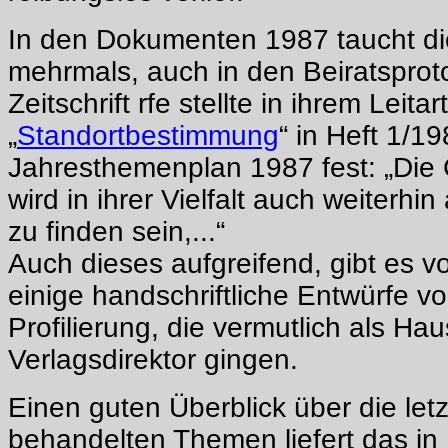
In den Dokumenten 1987 taucht di
mehrmals, auch in den Beiratsproto
Zeitschrift rfe stellte in ihrem Leitart
„
Standortbestimmung
“ in Heft 1/1
Jahresthemenplan 1987 fest: „Die
wird in ihrer Vielfalt auch weiterhi
zu finden sein,...“
Auch dieses aufgreifend, gibt es
einige handschriftliche Entwürfe v
Profilierung, die vermutlich als Ha
Verlagsdirektor gingen.
Einen guten Überblick über die letz
behandelten Themen liefert das in 