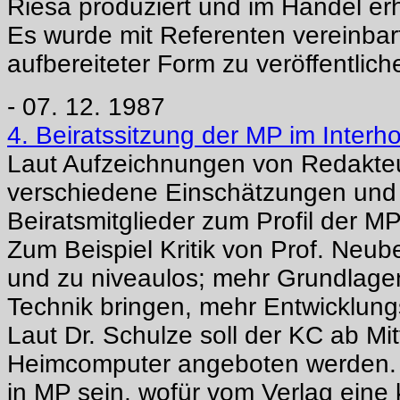
Riesa produziert und im Handel erhä
Es wurde mit Referenten vereinbart
aufbereiteter Form zu veröffentlich
- 07. 12. 1987
4. Beiratssitzung der MP im Inter
Laut Aufzeichnungen von Redakte
verschiedene Einschätzungen und
Beiratsmitglieder zum Profil der MP
Zum Beispiel Kritik von Prof. Neube
und zu niveaulos; mehr Grundlage
Technik bringen, mehr Entwicklun
Laut Dr. Schulze soll der KC ab Mi
Heimcomputer angeboten werden. 
in MP sein, wofür vom Verlag eine