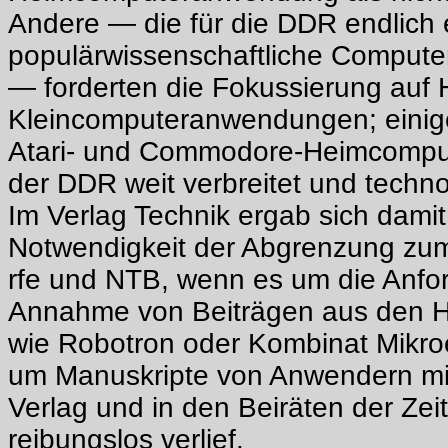
Andere — die für die DDR endlich 
populärwissenschaftliche Computerz
— forderten die Fokussierung auf 
Kleincomputeranwendungen; einige
Atari- und Commodore-Heimcomput
der DDR weit verbreitet und technol
Im Verlag Technik ergab sich damit
Notwendigkeit der Abgrenzung zum 
rfe und NTB, wenn es um die Anfo
Annahme von Beiträgen aus den He
wie Robotron oder Kombinat Mikroe
um Manuskripte von Anwendern mit
Verlag und in den Beiräten der Zeit
reibungslos verlief.