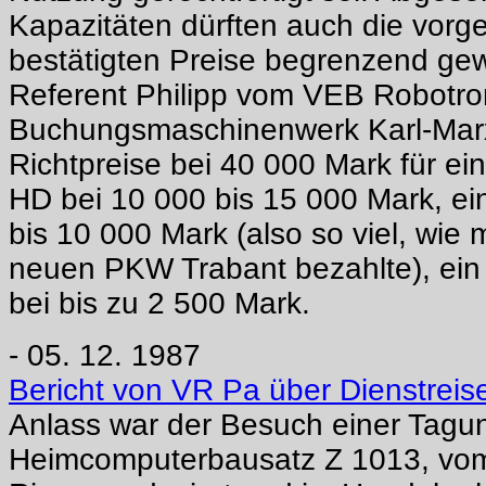
Kapazitäten dürften auch die vorg
bestätigten Preise begrenzend gew
Referent Philipp vom VEB Robotro
Buchungsmaschinenwerk Karl-Marx
Richtpreise bei 40 000 Mark für e
HD bei 10 000 bis 15 000 Mark, ei
bis 10 000 Mark (also so viel, wie m
neuen PKW Trabant bezahlte), ein
bei bis zu 2 500 Mark.
- 05. 12. 1987
Bericht von VR Pa über Dienstrei
Anlass war der Besuch einer Tagu
Heimcomputerbausatz Z 1013, vo