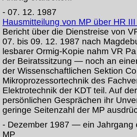
- 07. 12. 1987
Hausmitteilung von MP über HR III
Bericht über die Dienstreise von
07. bis 09. 12. 1987 nach Magdeb
lesbarer Ormig-Kopie nahm VR Pa
der Beiratssitzung — noch an eine
der Wissenschaftlichen Sektion C
Mikroprozessortechnik des Fachv
Elektrotechnik der KDT teil. Auf der
persönlichen Gesprächen ihr Unver
geringe Seitenzahl der MP ausdrüc
- Dezember 1987 — ein Jahrgang de
MP