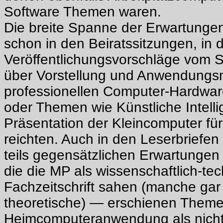
Software Themen waren.
Die breite Spanne der Erwartungen 
schon in den Beiratssitzungen, in 
Veröffentlichungsvorschläge vom S
über Vorstellung und Anwendungsm
professionellen Computer-Hardwar
oder Themen wie Künstliche Intelli
Präsentation der Kleincomputer fü
reichten. Auch in den Leserbriefen 
teils gegensätzlichen Erwartungen
die die MP als wissenschaftlich-te
Fachzeitschrift sahen (manche gar 
theoretische) — erschienen Theme
Heimcomputeranwendung als nich