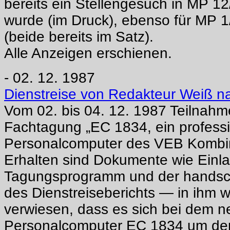
bereits ein Stellengesuch in MP 12
wurde (im Druck), ebenso für MP 
(beide bereits im Satz).
Alle Anzeigen erschienen.
- 02. 12. 1987
Dienstreise von Redakteur Weiß n
Vom 02. bis 04. 12. 1987 Teilnahm
Fachtagung „EC 1834, ein profess
Personalcomputer des VEB Kombin
Erhalten sind Dokumente wie Einl
Tagungsprogramm und der handschr
des Dienstreiseberichts — in ihm w
verwiesen, dass es sich bei dem 
Personalcomputer EC 1834 um den