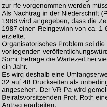
zur rfe vorgenommen werden müs
Als Nachtrag in der Niederschrift (
1988 wird angegeben, dass die Zei
1987 einen Reingewinn von ca. 1 
erzielte.
Organisatorisches Problem sei die 
vorliegenden veröffentlichungswür
Somit betrage die Wartezeit bei vi
ein Jahr.
Es wird deshalb eine Umfangserwe
32 auf 48 Druckseiten als unbedin
angesehen. Der VR Pa wird geme
Beiratsvorsitzenden Prof. Roth ei
Antrag erarbeiten.