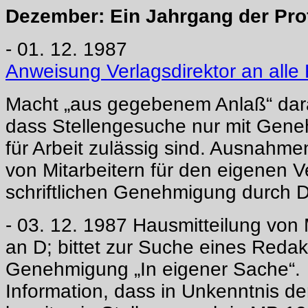
Dezember: Ein Jahrgang der Prof
- 01. 12. 1987
Anweisung Verlagsdirektor an alle
Macht „aus gegebenem Anlaß“ dar
dass Stellengesuche nur mit Gen
für Arbeit zulässig sind. Ausnahm
von Mitarbeitern für den eigenen V
schriftlichen Genehmigung durch D
- 03. 12. 1987 Hausmitteilung von
an D; bittet zur Suche eines Reda
Genehmigung „In eigener Sache“.
Information, dass in Unkenntnis d