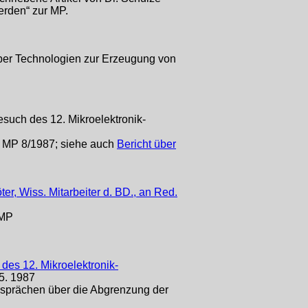
erden“ zur MP.
über Technologien zur Erzeugung von
such des 12. Mikroelektronik-
n MP 8/1987; siehe auch
Bericht über
, Wiss. Mitarbeiter d. BD., an Red.
 MP
des 12. Mikroelektronik-
05. 1987
Gesprächen über die Abgrenzung der